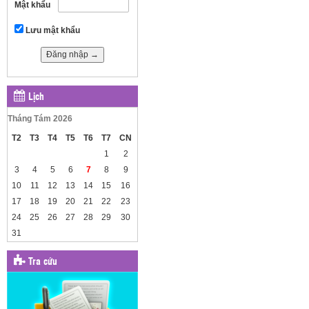
Mật khẩu
Lưu mật khẩu
Lịch
Tháng Tám 2026
T2
T3
T4
T5
T6
T7
CN
1
2
3
4
5
6
7
8
9
10
11
12
13
14
15
16
17
18
19
20
21
22
23
24
25
26
27
28
29
30
31
Tra cứu