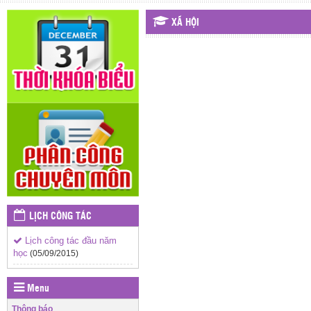
XÃ HỘI
LỊCH CÔNG TÁC
Lịch công tác đầu năm
học
(05/09/2015)
Menu
Thông báo