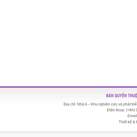
BẢN QUYỀN THUỘ
Địa chỉ: Nhà A – Khu nghiên cứu và phát t
Điện thoại: (+84)
Email
Thiết kế & 