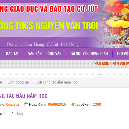
ĐÀO TẠO
VĂN BẢN – CÔNG VĂN
TÀI NGUYÊN DOWNLOAD
THƯ VI
CHÀO MỪNG ĐẾN VỚI WEBSI
hủ
Lịch công tác
Lịch công tác đầu năm học
NG TÁC ĐẦU NĂM HỌC
ăng:
Quản trị
Ngày đăng:
05/09/2015
Lượt xem:
1398
ác đầu năm học