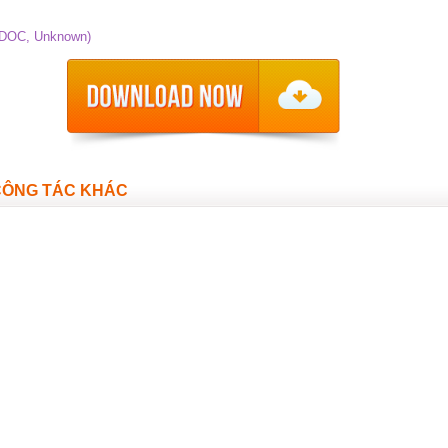
(DOC, Unknown)
CÔNG TÁC KHÁC