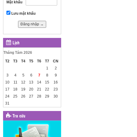
Mật khẩu
Lưu mật khẩu
Lịch
Tháng Tám 2026
T2
T3
T4
T5
T6
T7
CN
1
2
3
4
5
6
7
8
9
10
11
12
13
14
15
16
17
18
19
20
21
22
23
24
25
26
27
28
29
30
31
Tra cứu