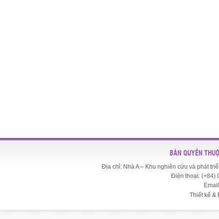
BẢN QUYỀN THUỘ
Địa chỉ: Nhà A – Khu nghiên cứu và phát t
Điện thoại: (+84)
Email
Thiết kế & 