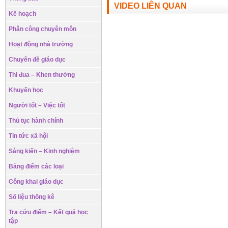
VIDEO LIÊN QUAN
Kế hoạch
Phân công chuyên môn
Hoạt động nhà trường
Chuyên đề giáo dục
Thi đua – Khen thưởng
Khuyến học
Người tốt – Việc tốt
Thủ tục hành chính
Tin tức xã hội
Sáng kiến – Kinh nghiệm
Bảng điểm các loại
Công khai giáo dục
Số liệu thống kê
Tra cứu điểm – Kết quả học
tập