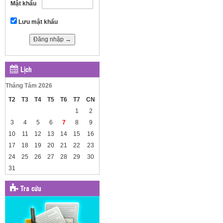
Mật khẩu
Lưu mật khẩu
Lịch
Tháng Tám 2026
T2
T3
T4
T5
T6
T7
CN
1
2
3
4
5
6
7
8
9
10
11
12
13
14
15
16
17
18
19
20
21
22
23
24
25
26
27
28
29
30
31
Tra cứu