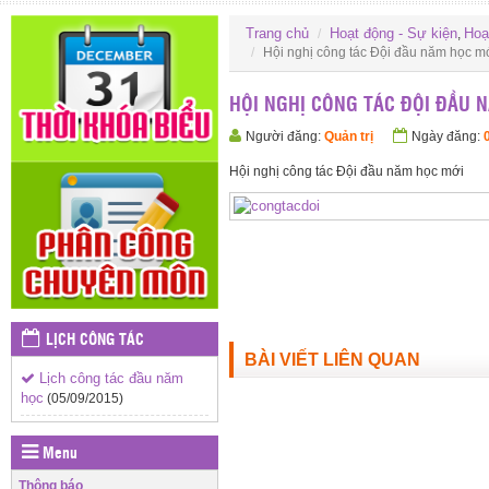
Trang chủ
Hoạt động - Sự kiện
Hoạ
,
Hội nghị công tác Đội đầu năm học m
HỘI NGHỊ CÔNG TÁC ĐỘI ĐẦU 
Người đăng:
Quản trị
Ngày đăng:
Hội nghị công tác Đội đầu năm học mới
LỊCH CÔNG TÁC
BÀI VIẾT LIÊN QUAN
Lịch công tác đầu năm
học
(05/09/2015)
Menu
Thông báo