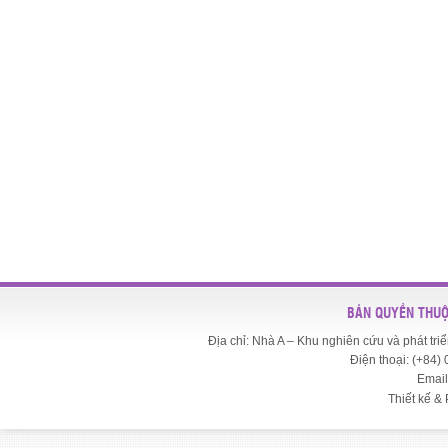
BẢN QUYỀN THUỘ
Địa chỉ: Nhà A – Khu nghiên cứu và phát t
Điện thoại: (+84)
Email
Thiết kế & 